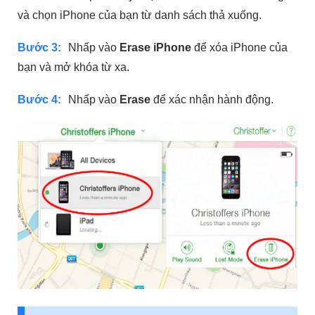
và chọn iPhone của bạn từ danh sách thả xuống.
Bước 3:
Nhấp vào
Erase iPhone
để xóa iPhone của
bạn và mở khóa từ xa.
Bước 4:
Nhấp vào
Erase
để xác nhận hành động.