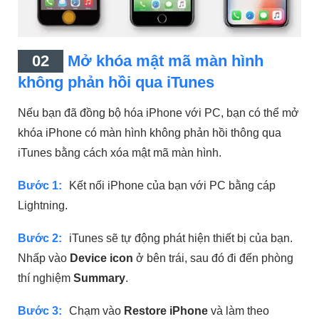
02
Mở khóa mật mã màn hình
không phản hồi qua iTunes
Nếu bạn đã đồng bộ hóa iPhone với PC, bạn có thể mở
khóa iPhone có màn hình không phản hồi thông qua
iTunes bằng cách xóa mật mã màn hình.
Bước 1:
Kết nối iPhone của bạn với PC bằng cáp
Lightning.
Bước 2:
iTunes sẽ tự động phát hiện thiết bị của bạn.
Nhấp vào
Device icon
ở bên trái, sau đó đi đến phòng
thí nghiệm
Summary
.
Bước 3:
Chạm vào
Restore iPhone
và làm theo