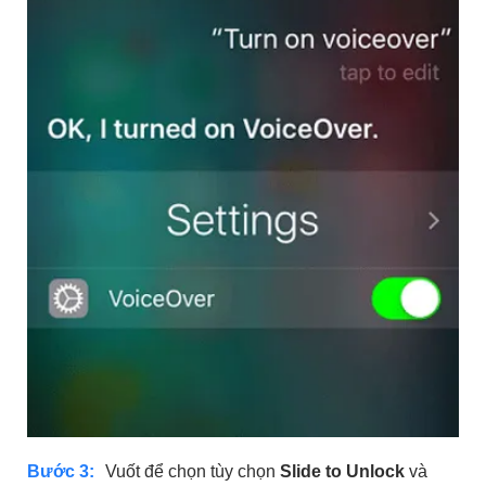
Bước 3:
Vuốt để chọn tùy chọn
Slide to Unlock
và