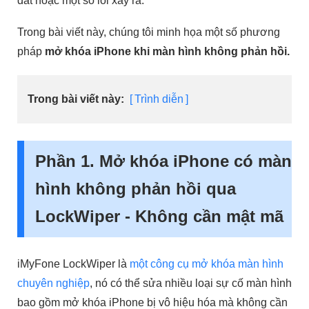
đất hoặc một số lỗi xảy ra.
Trong bài viết này, chúng tôi minh họa một số phương
pháp
mở khóa iPhone khi màn hình không phản hồi.
Trong bài viết này:
Trình diễn
Phần 1. Mở khóa iPhone có màn
hình không phản hồi qua
LockWiper - Không cần mật mã
iMyFone LockWiper là
một công cụ mở khóa màn hình
chuyên nghiệp
, nó có thể sửa nhiều loại sự cố màn hình
bao gồm mở khóa iPhone bị vô hiệu hóa mà không cần