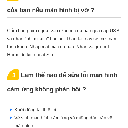
của bạn nếu màn hình bị vỡ ?
Cắm bàn phím ngoài vào iPhone của bạn qua cáp USB
và nhấn "phím cách" hai lần. Thao tác này sẽ mở màn
hình khóa. Nhập mật mã của bạn. Nhấn và giữ nút
Home để kích hoạt Siri.
Làm thế nào để sửa lỗi màn hình
3
cảm ứng không phản hồi ?
Khởi động lại thiết bị.
Vệ sinh màn hình cảm ứng và miếng dán bảo vệ
màn hình.