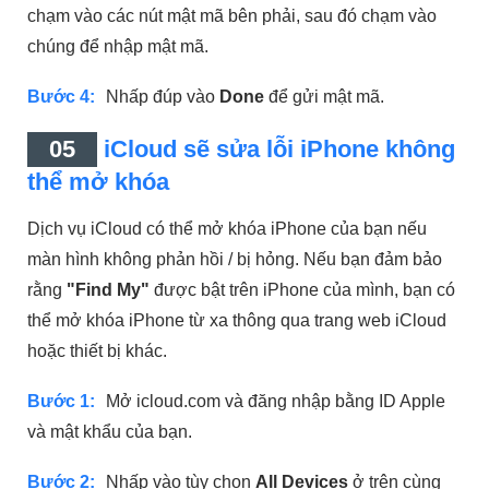
chạm vào các nút mật mã bên phải, sau đó chạm vào
chúng để nhập mật mã.
Bước 4:
Nhấp đúp vào
Done
để gửi mật mã.
05
iCloud sẽ sửa lỗi iPhone không
thể mở khóa
Dịch vụ iCloud có thể mở khóa iPhone của bạn nếu
màn hình không phản hồi / bị hỏng. Nếu bạn đảm bảo
rằng
"Find My"
được bật trên iPhone của mình, bạn có
thể mở khóa iPhone từ xa thông qua trang web iCloud
hoặc thiết bị khác.
Bước 1:
Mở icloud.com và đăng nhập bằng ID Apple
và mật khẩu của bạn.
Bước 2:
Nhấp vào tùy chọn
All Devices
ở trên cùng