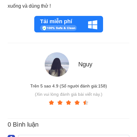
xuống và dùng thử !
Tải miễn phí
Nguy
Trên 5 sao 4.9 (Số người đánh giá:
158
)
(Xin vui lòng đánh giá bài viết này.)
0 Bình luận