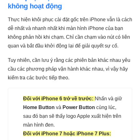
không hoạt động
Thực hiện khôi phục cài đặt gốc trên iPhone vẫn là cách
dễ nhất và nhanh nhất khi màn hình iPhone của bạn
không phản hồi khi chạm. Chỉ cần chạm vào nút có liên
quan và bắt đầu khởi động lại để giải quyết sự cố.
Tuy nhiên, cần lưu ý rằng các phiên bản khác nhau yêu
cầu các phương pháp vận hành khác nhau, vì vậy hãy
kiểm tra các bước tiếp theo.
Đối với iPhone 6 trở về trước:
Nhấn và giữ
Home Button
và
Power Button
cùng lúc,
sau đó bạn sẽ thấy logo Apple xuất hiện trên
màn hình đen.
Đối với iPhone 7 hoặc iPhone 7 Plus: