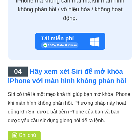
iPhone mà không cần mật mã khi màn hình
không phản hồi / vô hiệu hóa / không hoạt
động.
Tải miễn phí
04
Hãy xem xét Siri để mở khóa
iPhone với màn hình không phản hồi
Siri có thể là một mẹo khả thi giúp bạn mở khóa iPhone
khi màn hình không phản hồi. Phương pháp này hoạt
động khi Siri được bật trên iPhone của bạn và bạn
được yêu cầu sử dụng giọng nói để ra lệnh.
Ghi chú