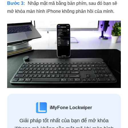
Bước 3:
Nhập mật mã bằng bàn phím, sau đó bạn sẽ
mở khóa màn hình iPhone không phản hồi của mình.
iMyFone Lockwiper
Giải pháp tốt nhất của bạn để mở khóa