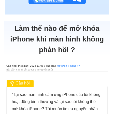
Làm thế nào để mở khóa
iPhone khi màn hình không
phản hồi ?
Cập nhật thời gian: 2024-11-08 / Thể loại:
Mở khóa iPhone >>
Bài văn này là về 10 Đọc trong vài phút
Câu hỏi
“Tại sao màn hình cảm ứng iPhone của tôi không
hoạt động bình thường và tại sao tôi không thể
mở khóa iPhone? Tôi muốn tìm ra nguyên nhân