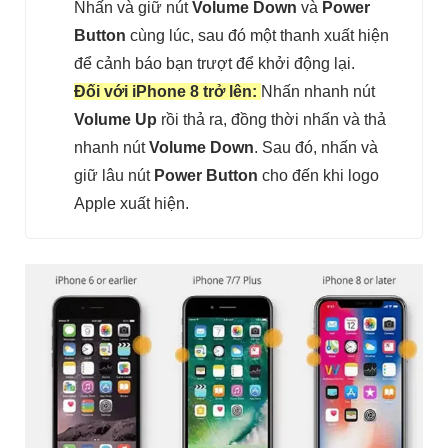
Nhấn và giữ nút
Volume Down
và
Power
Button
cùng lúc, sau đó một thanh xuất hiện
để cảnh báo bạn trượt để khởi động lại.
Đối với iPhone 8 trở lên:
Nhấn nhanh nút
Volume Up
rồi thả ra, đồng thời nhấn và thả
nhanh nút
Volume Down
. Sau đó, nhấn và
giữ lâu nút
Power Button
cho đến khi logo
Apple xuất hiện.