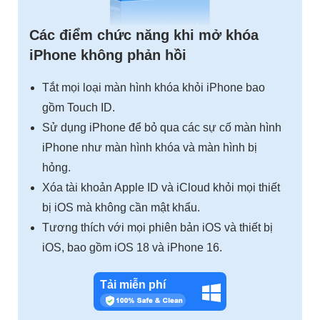
Các điểm chức năng khi mở khóa
iPhone không phản hồi
Tắt mọi loại màn hình khóa khỏi iPhone bao
gồm Touch ID.
Sử dụng iPhone để bỏ qua các sự cố màn hình
iPhone như màn hình khóa và màn hình bị
hỏng.
Xóa tài khoản Apple ID và iCloud khỏi mọi thiết
bị iOS mà không cần mật khẩu.
Tương thích với mọi phiên bản iOS và thiết bị
iOS, bao gồm iOS 18 và iPhone 16.
Tải miễn phí