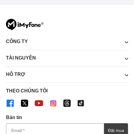
CÔNG TY
TÀI NGUYÊN
HỖ TRỢ
THEO CHÚNG TÔI
Bản tin
Đặt mua