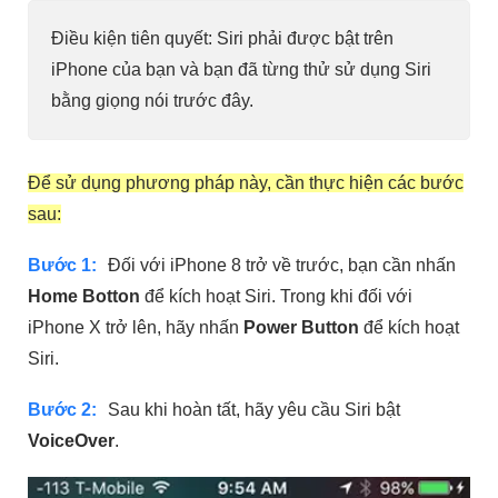
Điều kiện tiên quyết: Siri phải được bật trên
iPhone của bạn và bạn đã từng thử sử dụng Siri
bằng giọng nói trước đây.
Để sử dụng phương pháp này, cần thực hiện các bước
sau:
Bước 1:
Đối với iPhone 8 trở về trước, bạn cần nhấn
Home Botton
để kích hoạt Siri. Trong khi đối với
iPhone X trở lên, hãy nhấn
Power Button
để kích hoạt
Siri.
Bước 2:
Sau khi hoàn tất, hãy yêu cầu Siri bật
VoiceOver
.