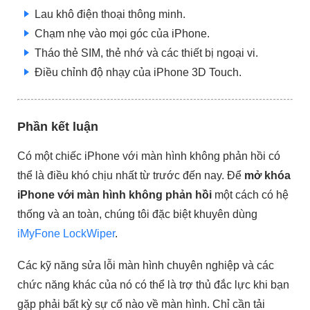
Lau khô điện thoại thông minh.
Chạm nhẹ vào mọi góc của iPhone.
Tháo thẻ SIM, thẻ nhớ và các thiết bị ngoại vi.
Điều chỉnh độ nhạy của iPhone 3D Touch.
Phần kết luận
Có một chiếc iPhone với màn hình không phản hồi có
thể là điều khó chịu nhất từ trước đến nay. Để
mở khóa
iPhone với màn hình không phản hồi
một cách có hệ
thống và an toàn, chúng tôi đặc biệt khuyên dùng
iMyFone LockWiper
.
Các kỹ năng sửa lỗi màn hình chuyên nghiệp và các
chức năng khác của nó có thể là trợ thủ đắc lực khi bạn
gặp phải bất kỳ sự cố nào về màn hình. Chỉ cần tải