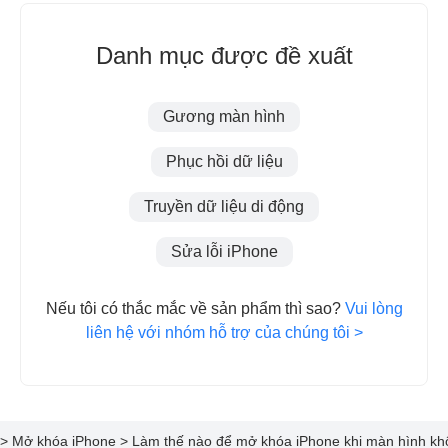
Danh mục được đề xuất
Gương màn hình
Phục hồi dữ liệu
Truyền dữ liệu di động
Sửa lỗi iPhone
Nếu tôi có thắc mắc về sản phẩm thì sao?
Vui lòng
liên hệ với nhóm hỗ trợ của chúng tôi >
 >
Mở khóa iPhone >
Làm thế nào để mở khóa iPhone khi màn hình kh