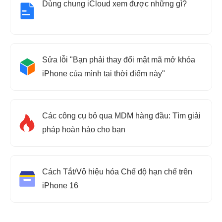
Dùng chung iCloud xem được những gì?
Sửa lỗi "Bạn phải thay đổi mật mã mở khóa
iPhone của mình tại thời điểm này"
Các công cụ bỏ qua MDM hàng đầu: Tìm giải
pháp hoàn hảo cho bạn
Cách Tắt/Vô hiệu hóa Chế độ hạn chế trên
iPhone 16