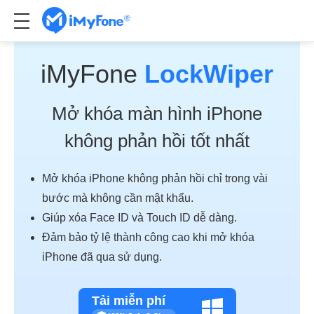
iMyFone
LockWiper
Mở khóa màn hình iPhone
không phản hồi tốt nhất
Mở khóa iPhone không phản hồi chỉ trong vài
bước mà không cần mật khẩu.
Giúp xóa Face ID và Touch ID dễ dàng.
Đảm bảo tỷ lệ thành công cao khi mở khóa
iPhone đã qua sử dụng.
Tải miễn phí