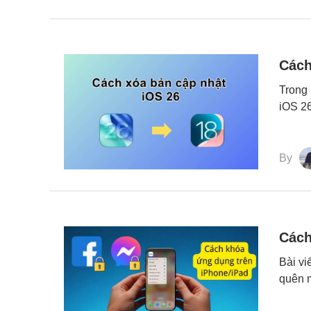
Cách
Trong 
iOS 26
By
Cách
Bài vi
quên 