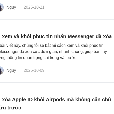
Nguy
2025-10-21
 xem và khôi phục tin nhắn Messenger đã xóa
bài viết này, chúng tôi sẽ bật mí cách xem và khôi phục tin
essenger đã xóa cực đơn giản, nhanh chóng, giúp bạn lấy
ững thông tin quan trọng chỉ trong vài bước.
Nguy
2025-10-09
 xóa Apple ID khỏi Airpods mà không cần chủ
ữu trước