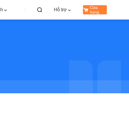
Cửa
ch
Hỗ trợ
hàng