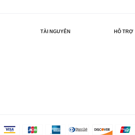
TÀI NGUYÊN
HỖ TRỢ