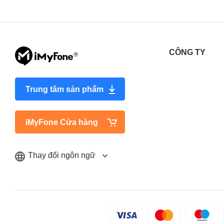
CÔNG TY
Trung tâm sản phẩm
iMyFone Cửa hàng
Thay đổi ngôn ngữ