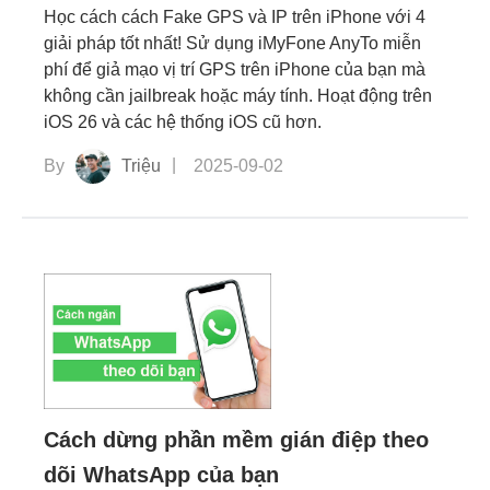
Học cách cách Fake GPS và IP trên iPhone với 4
giải pháp tốt nhất! Sử dụng iMyFone AnyTo miễn
phí để giả mạo vị trí GPS trên iPhone của bạn mà
không cần jailbreak hoặc máy tính. Hoạt động trên
iOS 26 và các hệ thống iOS cũ hơn.
By
Triệu
2025-09-02
Cách dừng phần mềm gián điệp theo
dõi WhatsApp của bạn