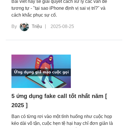
Bài viết này sẽ giải quyết cách xử lý các vấn đề
tương tự - "tại sao iPhone định vị sai vị trí?" và
cách khắc phục sự cố.
By
Triệu
2025-08-25
5 ứng dụng fake call tốt nhất năm [
2025 ]
Bạn có từng rơi vào một tình huống như cuộc họp
kéo dài vô tận, cuộc hẹn tệ hại hay chỉ đơn giản là