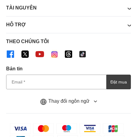
TÀI NGUYÊN
HỖ TRỢ
THEO CHÚNG TÔI
Bản tin
Đặt mua
Thay đổi ngôn ngữ