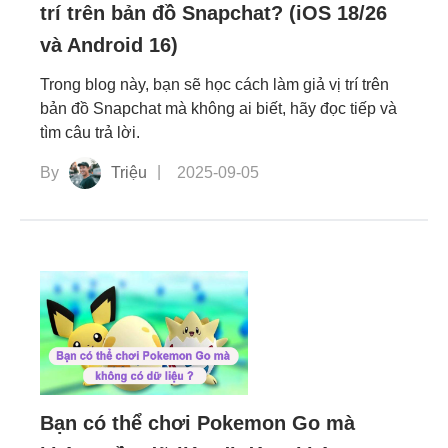
trí trên bản đồ Snapchat? (iOS 18/26
và Android 16)
Trong blog này, bạn sẽ học cách làm giả vị trí trên
bản đồ Snapchat mà không ai biết, hãy đọc tiếp và
tìm câu trả lời.
By
Triệu
2025-09-05
Bạn có thể chơi Pokemon Go mà