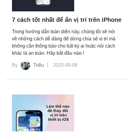
7 cách tốt nhất để ẩn vị trí trên iPhone
Trong hướng dẫn toàn diện này, chúng tôi sẽ nói
về những cách dễ dàng để dừng chia sẻ vị trí mà
không cần thông báo cho bất kỳ ai hoặc nói cách
khác là an toàn. Hãy bắt đầu nào !
By
Triệu
2025-09-08