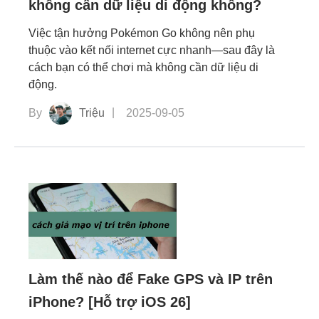
không cần dữ liệu di động không?
Việc tận hưởng Pokémon Go không nên phụ
thuộc vào kết nối internet cực nhanh—sau đây là
cách bạn có thể chơi mà không cần dữ liệu di
động.
By
Triệu
2025-09-05
Làm thế nào để Fake GPS và IP trên
iPhone? [Hỗ trợ iOS 26]