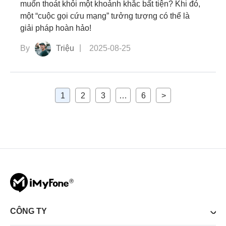
muốn thoát khỏi một khoảnh khắc bất tiện? Khi đó,
một “cuộc gọi cứu mạng” tưởng tượng có thể là
giải pháp hoàn hảo!
By
Triệu
2025-08-25
1
2
3
…
6
>
CÔNG TY