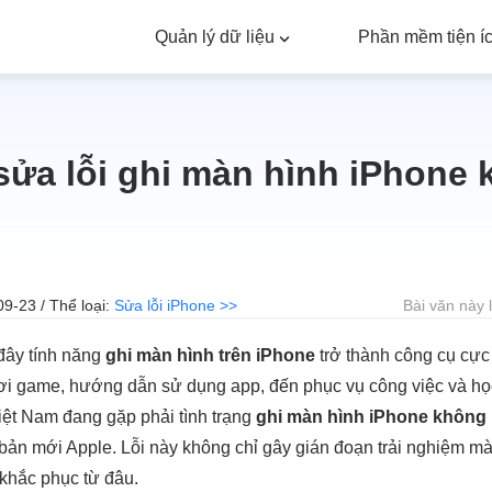
Quản lý dữ liệu
Phần mềm tiện í
sửa lỗi ghi màn hình iPhone 
09-23 / Thể loại:
Sửa lỗi iPhone >>
Bài văn này 
đây tính năng
ghi màn hình trên iPhone
trở thành công cụ cực 
ơi game, hướng dẫn sử dụng app, đến phục vụ công việc và học
iệt Nam đang gặp phải tình trạng
ghi màn hình iPhone không
 bản mới Apple. Lỗi này không chỉ gây gián đoạn trải nghiệm m
i khắc phục từ đâu.