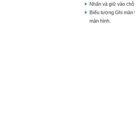
Nhấn và giữ vào chỗ 
Biểu tượng Ghi màn h
màn hình.