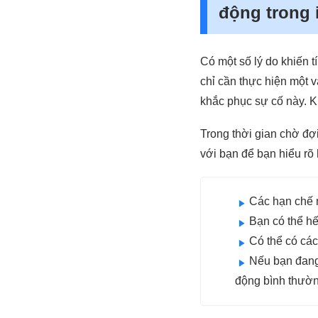
động trong 
Có một số lý do khiến 
chỉ cần thực hiện một v
khắc phục sự cố này. Kh
Trong thời gian chờ đợi
với bạn để bạn hiểu rõ
Các hạn chế n
Bạn có thể hế
Có thể có các
Nếu bạn đang 
động bình thườn