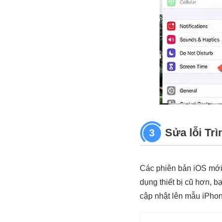
Sửa lỗi Trì
3
Các phiên bản iOS mới
dụng thiết bị cũ hơn, b
cập nhật lên mẫu iPho