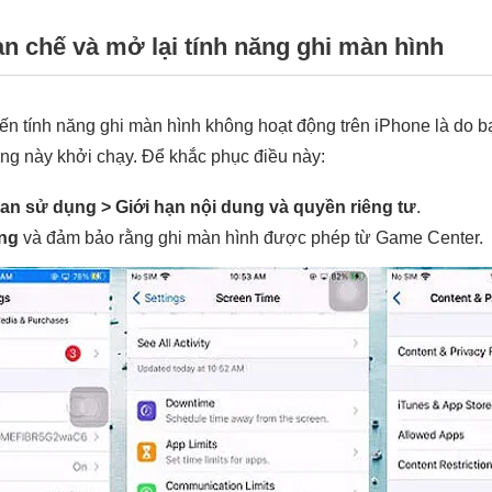
ạn chế và mở lại tính năng ghi màn hình
iến tính năng ghi màn hình không hoạt động trên iPhone là do b
ng này khởi chạy. Để khắc phục điều này:
gian sử dụng > Giới hạn nội dung và quyền riêng tư
.
ung
và đảm bảo rằng ghi màn hình được phép từ Game Center.