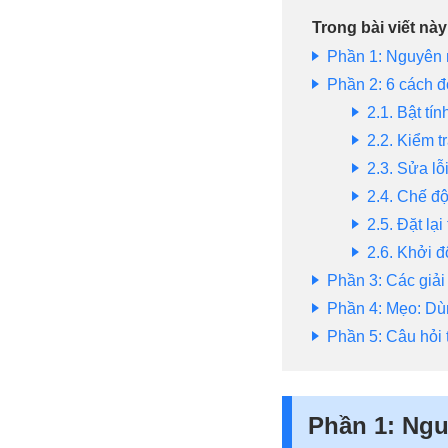
Trong bài viết này
Phần 1: Nguyên 
Phần 2: 6 cách đ
2.1. Bật tí
2.2. Kiểm t
2.3. Sửa lỗ
2.4. Chế đ
2.5. Đặt lại
2.6. Khởi đ
Phần 3: Các giả
Phần 4: Mẹo: Dù
Phần 5: Câu hỏi
Phần 1: Ngu