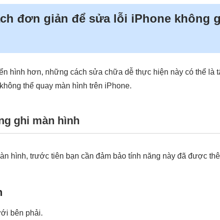
ách đơn giản để sửa lỗi iPhone không 
ển hình hơn, những cách sửa chữa dễ thực hiện này có thể là t
i không thể quay màn hình trên iPhone.
ăng ghi màn hình
àn hình, trước tiên bạn cần đảm bảo tính năng này đã được t
n
ới bên phải.