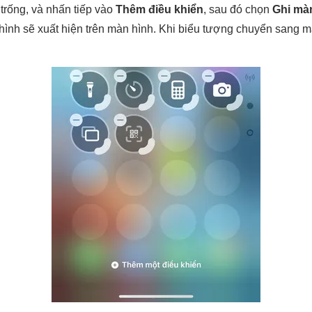
trống, và nhấn tiếp vào
Thêm điều khiển
, sau đó chọn
Ghi mà
ình sẽ xuất hiện trên màn hình. Khi biểu tượng chuyển sang m