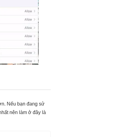
hơn. Nếu bạn đang sử
nhất nên làm ở đây là