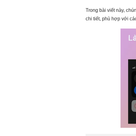
Trong bài viết này, ch
chi tiết, phù hợp với c