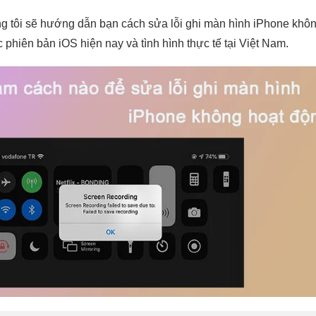
úng tôi sẽ hướng dẫn bạn cách sửa lỗi ghi màn hình iPhone khô
ác phiên bản iOS hiện nay và tình hình thực tế tại Việt Nam.