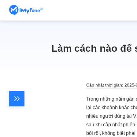
Làm cách nào để 
Cập nhật thời gian: 2025-
Trong những năm gần 
lại các khoảnh khắc ch
nhiều người dùng tại V
sau khi cập nhật phiên
bối rồi, không biết phả