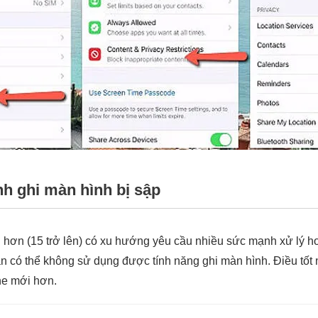
nh ghi màn hình bị sập
 hơn (15 trở lên) có xu hướng yêu cầu nhiều sức mạnh xử lý 
ạn có thể không sử dụng được tính năng ghi màn hình. Điều tốt 
ne mới hơn.