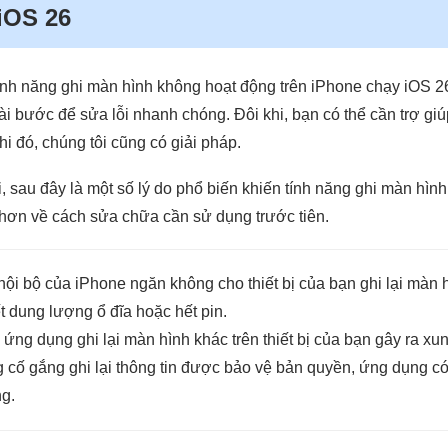
iOS 26
tính năng ghi màn hình không hoạt động trên iPhone chạy iOS 
ài bước để sửa lỗi nhanh chóng. Đôi khi, bạn có thể cần trợ gi
i đó, chúng tôi cũng có giải pháp.
, sau đây là một số lý do phổ biến khiến tính năng ghi màn hìn
 hơn về cách sửa chữa cần sử dụng trước tiên.
ội bộ của iPhone ngăn không cho thiết bị của bạn ghi lại màn h
t dung lượng ổ đĩa hoặc hết pin.
 ứng dụng ghi lại màn hình khác trên thiết bị của bạn gây ra xun
cố gắng ghi lại thông tin được bảo vệ bản quyền, ứng dụng có
g.