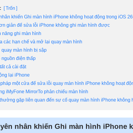
:
Trốn
nhân khiến Ghi màn hình iPhone không hoạt động trong iOS 26
ơn giản để sửa lỗi iPhone không ghi màn hình được
nh năng ghi màn hình
ra các hạn chế và mở lại quay màn hình
i quay màn hình bị sập
ộ nguồn điện thấp
 tất cả cài đặt
ộng lại iPhone
i pháp một cửa để sửa lỗi quay màn hình iPhone không hoạt đ
ng iMyFone MirrorTo phản chiếu màn hình
 thường gặp liên quan đến sự cố quay màn hình iPhone không 
yên nhân khiến Ghi màn hình iPhone 