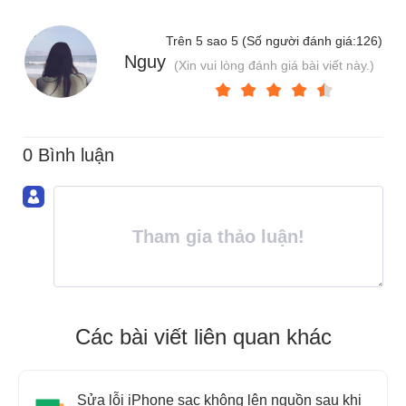
Trên 5 sao 5 (Số người đánh giá:
126
)
Nguy
(Xin vui lòng đánh giá bài viết này.)
0 Bình luận
Tham gia thảo luận!
Các bài viết liên quan khác
Sửa lỗi iPhone sạc không lên nguồn sau khi