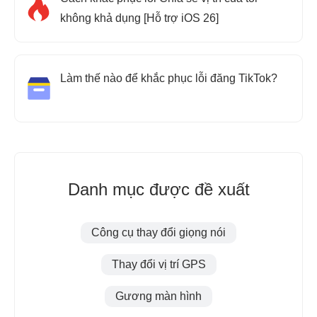
không khả dụng [Hỗ trợ iOS 26]
Làm thế nào để khắc phục lỗi đăng TikTok?
Danh mục được đề xuất
Công cụ thay đổi giọng nói
Thay đổi vị trí GPS
Gương màn hình