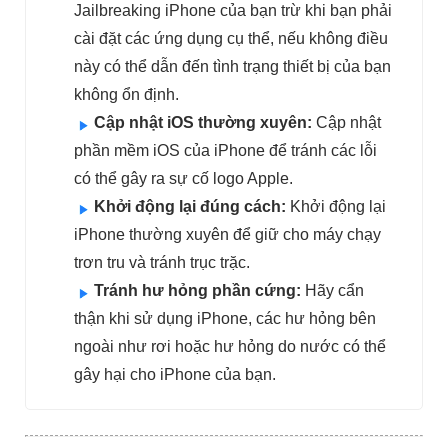
Jailbreaking iPhone của bạn trừ khi bạn phải
cài đặt các ứng dụng cụ thể, nếu không điều
này có thể dẫn đến tình trạng thiết bị của bạn
không ổn định.
Cập nhật iOS thường xuyên:
Cập nhật
phần mềm iOS của iPhone để tránh các lỗi
có thể gây ra sự cố logo Apple.
Khởi động lại đúng cách:
Khởi động lại
iPhone thường xuyên để giữ cho máy chạy
trơn tru và tránh trục trặc.
Tránh hư hỏng phần cứng:
Hãy cẩn
thận khi sử dụng iPhone, các hư hỏng bên
ngoài như rơi hoặc hư hỏng do nước có thể
gây hại cho iPhone của bạn.