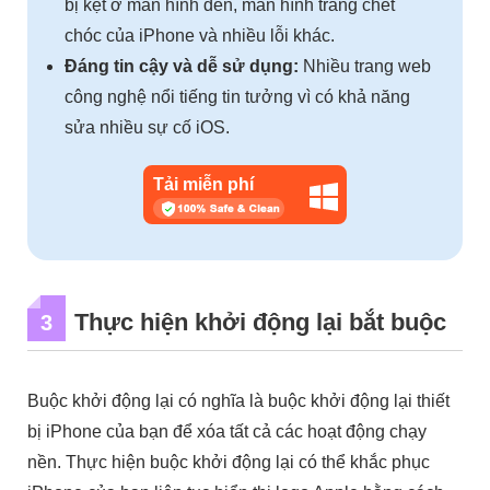
bị kẹt ở màn hình đen, màn hình trắng chết
chóc của iPhone và nhiều lỗi khác.
Đáng tin cậy và dễ sử dụng:
Nhiều trang web
công nghệ nổi tiếng tin tưởng vì có khả năng
sửa nhiều sự cố iOS.
Tải miễn phí
Thực hiện khởi động lại bắt buộc
3
Buộc khởi động lại có nghĩa là buộc khởi động lại thiết
bị iPhone của bạn để xóa tất cả các hoạt động chạy
nền. Thực hiện buộc khởi động lại có thể khắc phục