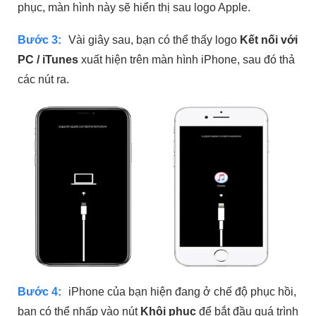
phục, màn hình này sẽ hiển thị sau logo Apple.
Bước 3:
Vài giây sau, bạn có thể thấy logo
Kết nối với
PC / iTunes
xuất hiện trên màn hình iPhone, sau đó thả
các nút ra.
Bước 4:
iPhone của bạn hiện đang ở chế độ phục hồi,
bạn có thể nhấp vào nút
Khôi phục
để bắt đầu quá trình