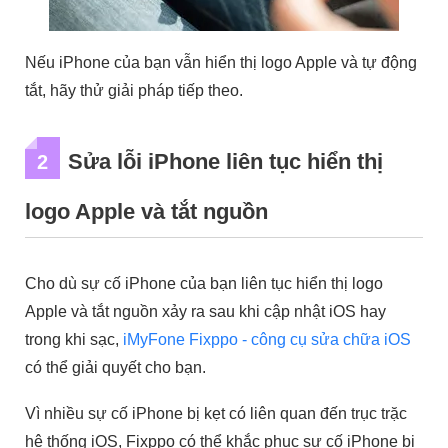
Nếu iPhone của bạn vẫn hiển thị logo Apple và tự động
tắt, hãy thử giải pháp tiếp theo.
Sửa lỗi iPhone liên tục hiển thị
2
logo Apple và tắt nguồn
Cho dù sự cố iPhone của bạn liên tục hiển thị logo
Apple và tắt nguồn xảy ra sau khi cập nhật iOS hay
trong khi sạc,
iMyFone Fixppo - công cụ sửa chữa iOS
có thể giải quyết cho bạn.
Vì nhiều sự cố iPhone bị kẹt có liên quan đến trục trặc
hệ thống iOS, Fixppo có thể khắc phục sự cố iPhone bị