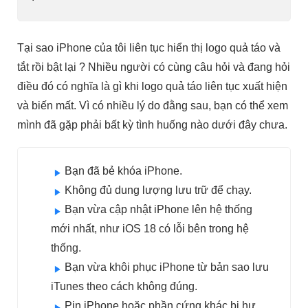
Tại sao iPhone của tôi liên tục hiển thị logo quả táo và
tắt rồi bật lại ? Nhiều người có cùng câu hỏi và đang hỏi
điều đó có nghĩa là gì khi logo quả táo liên tục xuất hiện
và biến mất. Vì có nhiều lý do đằng sau, bạn có thể xem
mình đã gặp phải bất kỳ tình huống nào dưới đây chưa.
Bạn đã bẻ khóa iPhone.
Không đủ dung lượng lưu trữ để chạy.
Bạn vừa cập nhật iPhone lên hệ thống
mới nhất, như iOS 18 có lỗi bên trong hệ
thống.
Bạn vừa khôi phục iPhone từ bản sao lưu
iTunes theo cách không đúng.
Pin iPhone hoặc phần cứng khác bị hư