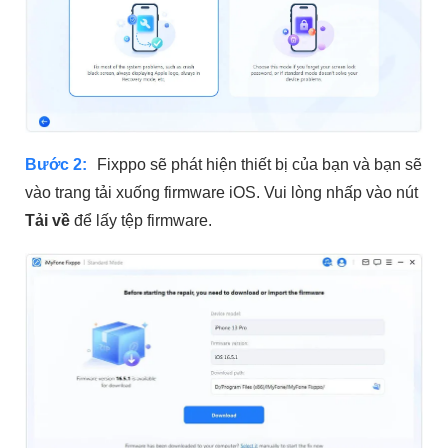
Bước 2:
Fixppo sẽ phát hiện thiết bị của bạn và bạn sẽ
vào trang tải xuống firmware iOS. Vui lòng nhấp vào nút
Tải về
để lấy tệp firmware.