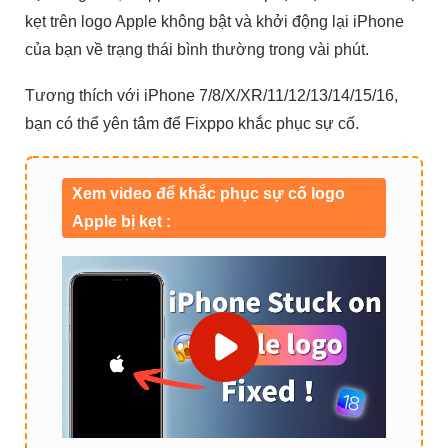
kẹt trên logo Apple không bật và khởi động lại iPhone
của bạn về trạng thái bình thường trong vài phút.
Tương thích với iPhone 7/8/X/XR/11/12/13/14/15/16,
bạn có thể yên tâm để Fixppo khắc phục sự cố.
Xem video để khắc phục sự cố logo
Apple bị kẹt :