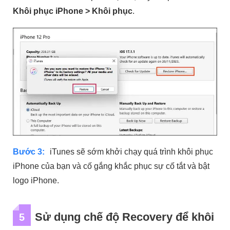
Khôi phục iPhone > Khôi phục
.
Bước 3:
iTunes sẽ sớm khởi chạy quá trình khôi phục
iPhone của bạn và cố gắng khắc phục sự cố tắt và bật
logo iPhone.
Sử dụng chế độ Recovery để khôi
5