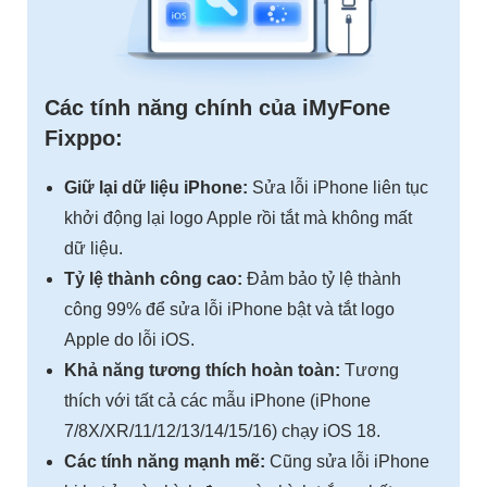
Các tính năng chính của iMyFone
Fixppo:
Giữ lại dữ liệu iPhone:
Sửa lỗi iPhone liên tục
khởi động lại logo Apple rồi tắt mà không mất
dữ liệu.
Tỷ lệ thành công cao:
Đảm bảo tỷ lệ thành
công 99% để sửa lỗi iPhone bật và tắt logo
Apple do lỗi iOS.
Khả năng tương thích hoàn toàn:
Tương
thích với tất cả các mẫu iPhone (iPhone
7/8X/XR/11/12/13/14/15/16) chạy iOS 18.
Các tính năng mạnh mẽ:
Cũng sửa lỗi iPhone