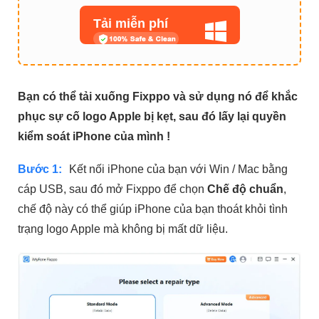
Tải miễn phí
Bạn có thể tải xuống Fixppo và sử dụng nó để khắc
phục sự cố logo Apple bị kẹt, sau đó lấy lại quyền
kiểm soát iPhone của mình !
Bước 1:
Kết nối iPhone của bạn với Win / Mac bằng
cáp USB, sau đó mở Fixppo để chọn
Chế độ chuẩn
,
chế độ này có thể giúp iPhone của bạn thoát khỏi tình
trạng logo Apple mà không bị mất dữ liệu.