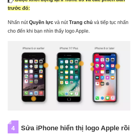
trước đó:
Nhấn nút
Quyền lực
và nút
Trang chủ
và tiếp tục nhấn
cho đến khi bạn nhìn thấy logo Apple.
Sửa iPhone hiển thị logo Apple rồi
4