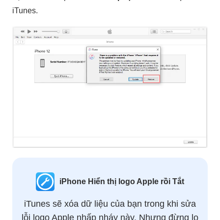
iTunes.
iPhone Hiển thị logo Apple rồi Tắt
iTunes sẽ xóa dữ liệu của bạn trong khi sửa
lỗi logo Apple nhấp nháy này. Nhưng đừng lo