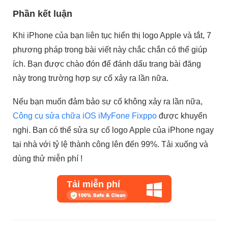
Phần kết luận
Khi iPhone của bạn liên tục hiển thị logo Apple và tắt, 7
phương pháp trong bài viết này chắc chắn có thể giúp
ích. Bạn được chào đón để đánh dấu trang bài đăng
này trong trường hợp sự cố xảy ra lần nữa.
Nếu bạn muốn đảm bảo sự cố không xảy ra lần nữa,
Công cụ sửa chữa iOS iMyFone Fixppo
được khuyến
nghị. Bạn có thể sửa sự cố logo Apple của iPhone ngay
tại nhà với tỷ lệ thành công lên đến 99%. Tải xuống và
dùng thử miễn phí !
Tải miễn phí