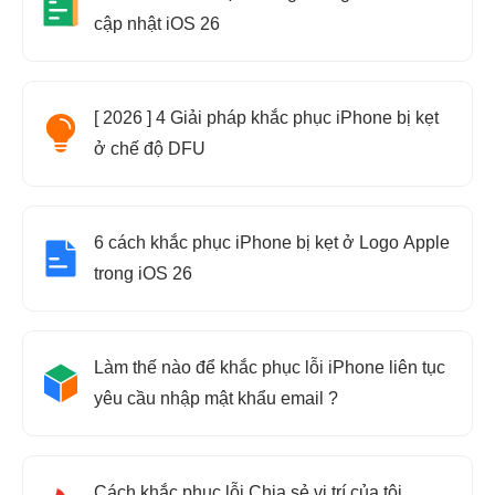
cập nhật iOS 26
[ 2026 ] 4 Giải pháp khắc phục iPhone bị kẹt
ở chế độ DFU
6 cách khắc phục iPhone bị kẹt ở Logo Apple
trong iOS 26
Làm thế nào để khắc phục lỗi iPhone liên tục
yêu cầu nhập mật khẩu email ?
Cách khắc phục lỗi Chia sẻ vị trí của tôi