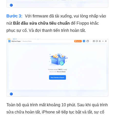
Bước 3:
Với firmware đã tải xuống, vui lòng nhấp vào
nút
Bắt đầu sửa chữa tiêu chuẩn
để Fixppo khắc
phục sự cố. Và đợi thanh tiến trình hoàn tất.
Toàn bộ quá trình mất khoảng 10 phút. Sau khi quá trình
sửa chữa hoàn tất, iPhone sẽ tiếp tục bật và tắt, sự cố