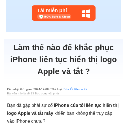
Tải miễn phí
Làm thế nào để khắc phục
iPhone liên tục hiển thị logo
Apple và tắt ?
Cập nhật thời gian: 2024-12-09 / Thể loại:
Sửa lỗi iPhone >>
Bài văn này là về 13 Đọc trong vài phút
Bạn đã gặp phải sự cố
iPhone của tôi liên tục hiển thị
logo Apple và tắt máy
khiến bạn không thể truy cập
vào iPhone chưa ?