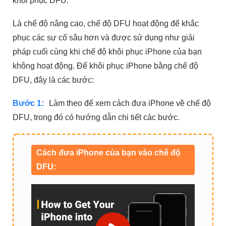
khôi phục DFU.
Là chế độ nâng cao, chế độ DFU hoạt động để khắc
phục các sự cố sâu hơn và được sử dụng như giải
pháp cuối cùng khi chế độ khôi phục iPhone của bạn
không hoạt động. Để khôi phục iPhone bằng chế độ
DFU, đây là các bước:
Bước 1:
Làm theo để xem cách đưa iPhone về chế độ
DFU, trong đó có hướng dẫn chi tiết các bước.
Cách đưa iPhone của bạn vào chế độ
DFU: