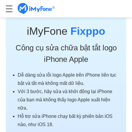
iMyFone
Fixppo
Công cụ sửa chữa bật tắt logo
iPhone Apple
Dễ dàng sửa lỗi logo Apple trên iPhone liên tục
bật và tắt mà không mất dữ liệu.
Với 3 bước, hãy sửa và khởi động lại iPhone
của bạn mà không thấy logo Apple xuất hiện
nữa.
Hỗ trợ sửa iPhone chạy bất kỳ phiên bản iOS
nào, như iOS 18.