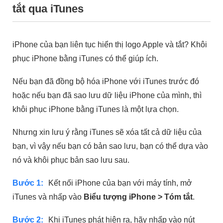
tắt qua iTunes
iPhone của bạn liên tục hiển thị logo Apple và tắt? Khôi
phục iPhone bằng iTunes có thể giúp ích.
Nếu bạn đã đồng bộ hóa iPhone với iTunes trước đó
hoặc nếu bạn đã sao lưu dữ liệu iPhone của mình, thì
khôi phục iPhone bằng iTunes là một lựa chọn.
Nhưng xin lưu ý rằng iTunes sẽ xóa tất cả dữ liệu của
bạn, vì vậy nếu bạn có bản sao lưu, bạn có thể dựa vào
nó và khôi phục bản sao lưu sau.
Bước 1:
Kết nối iPhone của bạn với máy tính, mở
iTunes và nhấp vào
Biểu tượng iPhone > Tóm tắt
.
Bước 2:
Khi iTunes phát hiện ra, hãy nhấp vào nút