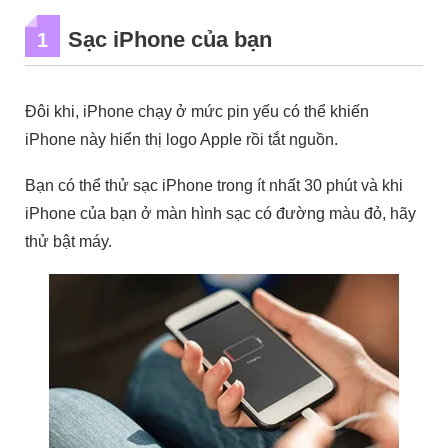
Sạc iPhone của bạn
1
Đôi khi, iPhone chạy ở mức pin yếu có thể khiến
iPhone này hiển thị logo Apple rồi tắt nguồn.
Bạn có thể thử sạc iPhone trong ít nhất 30 phút và khi
iPhone của bạn ở màn hình sạc có đường màu đỏ, hãy
thử bật máy.