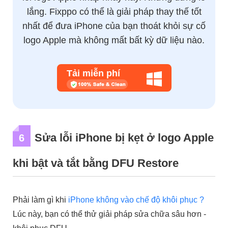
lắng. Fixppo có thể là giải pháp thay thế tốt
nhất để đưa iPhone của bạn thoát khỏi sự cố
logo Apple mà không mất bất kỳ dữ liệu nào.
Tải miễn phí
Sửa lỗi iPhone bị kẹt ở logo Apple
6
khi bật và tắt bằng DFU Restore
Phải làm gì khi
iPhone không vào chế độ khôi phục ?
Lúc này, bạn có thể thử giải pháp sửa chữa sâu hơn -