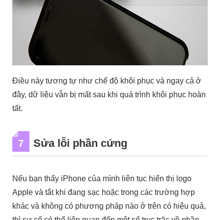
Điều này tương tự như chế độ khôi phục và ngay cả ở
đây, dữ liệu vẫn bị mất sau khi quá trình khôi phục hoàn
tất.
Sửa lỗi phần cứng
7
Nếu bạn thấy iPhone của mình liên tục hiển thị logo
Apple và tắt khi đang sạc hoặc trong các trường hợp
khác và không có phương pháp nào ở trên có hiệu quả,
thì sự cố có thể liên quan đến một số trục trặc về phần