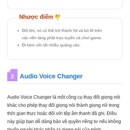
Nhược điểm
Đôi khi, nó có thể trở thành hit và bỏ lỡ trên
các nền tảng phát trực tuyến và chơi game.
Đi kèm với rất nhiều quảng cáo.
Audio Voice Changer
2
Audio Voice Changer là một công cụ thay đổi giọng nói
khác cho phép thay đổi giọng nói thành giọng nữ trong
thời gian thực hoặc đối với tệp âm thanh đã ghi. Điều
này giúp bạn dễ dàng bảo vệ quyền riêng tư nếu không
muốn người khác nhận ra giọng nói của mình.