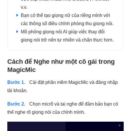
v.v.
Bạn có thể tạo giọng nữ của riêng mình với
các thông số điều chỉnh phòng thu giọng nói.
Mô phỏng giọng nói AI giúp việc thay đổi
giọng nói trở nên tự nhiên và chân thực hơn.
Cách để Nghe như một cô gái trong
MagicMic
Bước 1.
Cài đặt phần mềm MagicMic và đăng nhập
tài khoản.
Bước 2.
Chọn micrô và tai nghe để đảm bảo bạn có
thể nghe rõ giọng nói của chính mình.