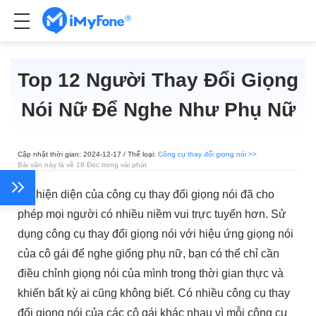
Top 12 Người Thay Đổi Giọng
Nói Nữ Để Nghe Như Phụ Nữ
Cập nhật thời gian: 2024-12-17 / Thể loại:
Công cụ thay đổi giọng nói >>
Bài văn này là về 18 Đọc trong vài phút
Sự hiện diện của công cụ thay đổi giọng nói đã cho
phép mọi người có nhiều niềm vui trực tuyến hơn. Sử
dụng công cụ thay đổi giọng nói với hiệu ứng giọng nói
của cô gái để nghe giống phụ nữ, bạn có thể chỉ cần
điều chỉnh giọng nói của mình trong thời gian thực và
khiến bất kỳ ai cũng không biết. Có nhiều công cụ thay
đổi giọng nói của các cô gái khác nhau vì mỗi công cụ