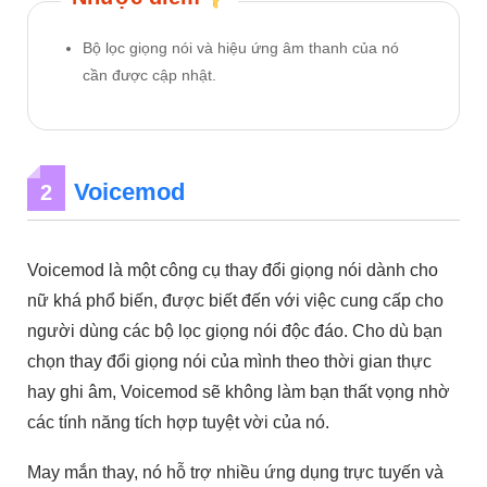
Bộ lọc giọng nói và hiệu ứng âm thanh của nó
cần được cập nhật.
Voicemod
2
Voicemod là một công cụ thay đổi giọng nói dành cho
nữ khá phổ biến, được biết đến với việc cung cấp cho
người dùng các bộ lọc giọng nói độc đáo. Cho dù bạn
chọn thay đổi giọng nói của mình theo thời gian thực
hay ghi âm, Voicemod sẽ không làm bạn thất vọng nhờ
các tính năng tích hợp tuyệt vời của nó.
May mắn thay, nó hỗ trợ nhiều ứng dụng trực tuyến và