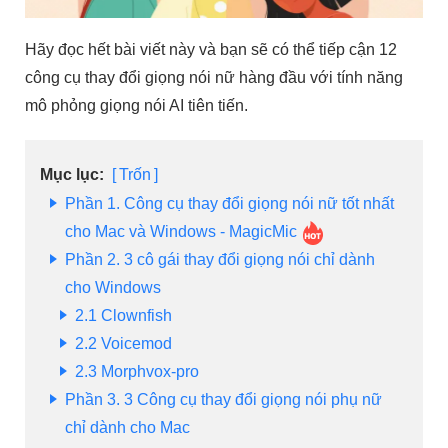
Hãy đọc hết bài viết này và bạn sẽ có thể tiếp cận 12
công cụ thay đổi giọng nói nữ hàng đầu với tính năng
mô phỏng giọng nói AI tiên tiến.
Mục lục:
Trốn
Phần 1. Công cụ thay đổi giọng nói nữ tốt nhất
cho Mac và Windows - MagicMic
Phần 2. 3 cô gái thay đổi giọng nói chỉ dành
cho Windows
2.1
Clownfish
2.2
Voicemod
2.3
Morphvox-pro
Phần 3. 3 Công cụ thay đổi giọng nói phụ nữ
chỉ dành cho Mac