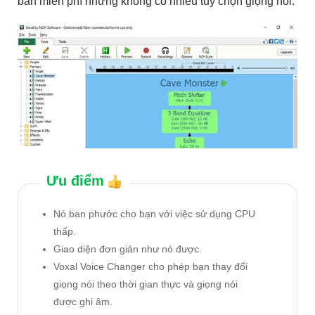
bản miễn phí nhưng không có nhiều tùy chọn giọng nói.
Ưu điểm
Nó ban phước cho bạn với việc sử dụng CPU
thấp.
Giao diện đơn giản như nó được.
Voxal Voice Changer cho phép bạn thay đổi
giọng nói theo thời gian thực và giọng nói
được ghi âm.