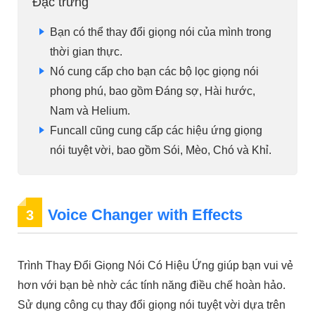
Đặc trưng
Bạn có thể thay đổi giọng nói của mình trong
thời gian thực.
Nó cung cấp cho bạn các bộ lọc giọng nói
phong phú, bao gồm Đáng sợ, Hài hước,
Nam và Helium.
Funcall cũng cung cấp các hiệu ứng giọng
nói tuyệt vời, bao gồm Sói, Mèo, Chó và Khỉ.
Voice Changer with Effects
3
Trình Thay Đổi Giọng Nói Có Hiệu Ứng giúp bạn vui vẻ
hơn với bạn bè nhờ các tính năng điều chế hoàn hảo.
Sử dụng công cụ thay đổi giọng nói tuyệt vời dựa trên