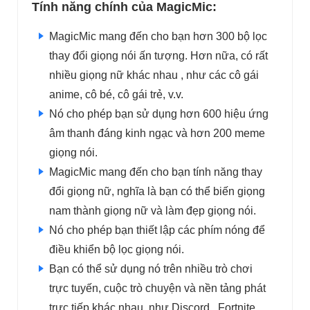
Tính năng chính của MagicMic:
MagicMic mang đến cho bạn hơn 300 bộ lọc
thay đổi giọng nói ấn tượng. Hơn nữa, có rất
nhiều giọng nữ khác nhau , như các cô gái
anime, cô bé, cô gái trẻ, v.v.
Nó cho phép bạn sử dụng hơn 600 hiệu ứng
âm thanh đáng kinh ngạc và hơn 200 meme
giọng nói.
MagicMic mang đến cho bạn tính năng thay
đổi giọng nữ, nghĩa là bạn có thể biến giọng
nam thành giọng nữ và làm đẹp giọng nói.
Nó cho phép bạn thiết lập các phím nóng để
điều khiển bộ lọc giọng nói.
Bạn có thể sử dụng nó trên nhiều trò chơi
trực tuyến, cuộc trò chuyện và nền tảng phát
trực tiếp khác nhau, như Discord , Fortnite,