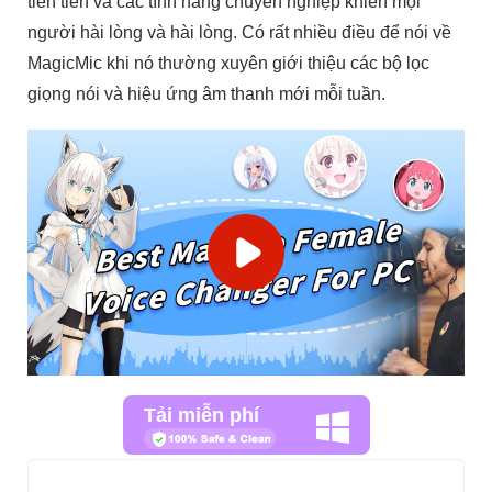
tiên tiến và các tính năng chuyên nghiệp khiến mọi
người hài lòng và hài lòng. Có rất nhiều điều để nói về
MagicMic khi nó thường xuyên giới thiệu các bộ lọc
giọng nói và hiệu ứng âm thanh mới mỗi tuần.
Tải miễn phí