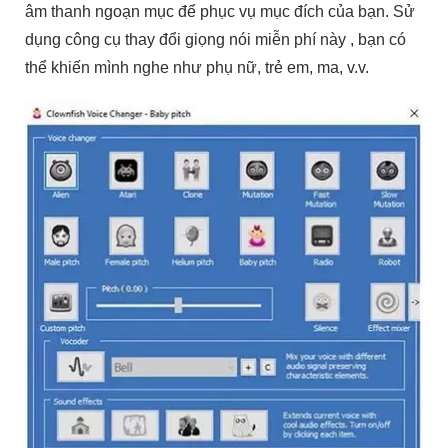
âm thanh ngoạn mục để phục vụ mục đích của bạn. Sử
dụng công cụ thay đổi giọng nói miễn phí này , bạn có
thể khiến mình nghe như phụ nữ, trẻ em, ma, v.v.