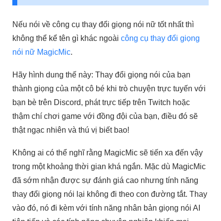
Nếu nói về công cụ thay đổi giọng nói nữ tốt nhất thì
không thể kể tên gì khác ngoài
công cụ thay đổi giọng
nói nữ MagicMic
.
Hãy hình dung thế này: Thay đổi giọng nói của bạn
thành giọng của một cô bé khi trò chuyện trực tuyến với
bạn bè trên Discord, phát trực tiếp trên Twitch hoặc
thậm chí chơi game với đồng đội của bạn, điều đó sẽ
thật ngạc nhiên và thú vị biết bao!
Không ai có thể nghĩ rằng MagicMic sẽ tiến xa đến vậy
trong một khoảng thời gian khá ngắn. Mặc dù MagicMic
đã sớm nhận được sự đánh giá cao nhưng tính năng
thay đổi giọng nói lại không đi theo con đường tắt. Thay
vào đó, nó đi kèm với tính năng nhân bản giọng nói AI