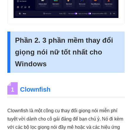
Phần 2. 3 phần mềm thay đổi
giọng nói nữ tốt nhất cho
Windows
Clownfish
1
Clownfish là một công cụ thay đổi giọng nói miễn phí
tuyệt vời dành cho cô gái đáng để bạn chú ý. Nó đi kèm
với các bộ lọc giọng nói đầy mê hoặc và các hiệu ứng