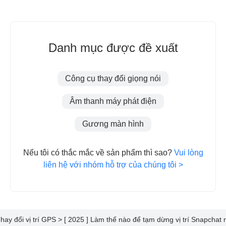
Danh mục được đề xuất
Công cụ thay đổi giọng nói
Âm thanh máy phát điện
Gương màn hình
Nếu tôi có thắc mắc về sản phẩm thì sao?
Vui lòng
liên hệ với nhóm hỗ trợ của chúng tôi >
hay đổi vị trí GPS >
[ 2025 ] Làm thế nào để tạm dừng vị trí Snapchat