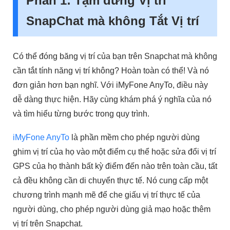
Phần 1: Tạm dừng Vị trí
SnapChat mà không Tắt Vị trí
Có thể đóng băng vị trí của bạn trên Snapchat mà không
cần tắt tính năng vị trí không? Hoàn toàn có thể! Và nó
đơn giản hơn bạn nghĩ. Với iMyFone AnyTo, điều này
dễ dàng thực hiện. Hãy cùng khám phá ý nghĩa của nó
và tìm hiểu từng bước trong quy trình.
iMyFone AnyTo
là phần mềm cho phép người dùng
ghim vị trí của họ vào một điểm cụ thể hoặc sửa đổi vị trí
GPS của họ thành bất kỳ điểm đến nào trên toàn cầu, tất
cả đều không cần di chuyển thực tế. Nó cung cấp một
chương trình mạnh mẽ để che giấu vị trí thực tế của
người dùng, cho phép người dùng giả mạo hoặc thêm
vị trí trên Snapchat.