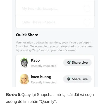
Bước 5:
Quay lại Snapchat, mở lại cài đặt và cuộn
xuống để tìm phần "Quản lý".