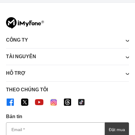
CÔNG TY
TÀI NGUYÊN
HỖ TRỢ
THEO CHÚNG TÔI
Bản tin
Đặt mua