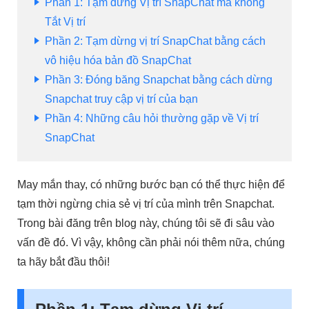
Phần 1: Tạm dừng Vị trí SnapChat mà không
Tắt Vị trí
Phần 2: Tạm dừng vị trí SnapChat bằng cách
vô hiệu hóa bản đồ SnapChat
Phần 3: Đóng băng Snapchat bằng cách dừng
Snapchat truy cập vị trí của bạn
Phần 4: Những câu hỏi thường gặp về Vị trí
SnapChat
May mắn thay, có những bước bạn có thể thực hiện để
tạm thời ngừng chia sẻ vị trí của mình trên Snapchat.
Trong bài đăng trên blog này, chúng tôi sẽ đi sâu vào
vấn đề đó. Vì vậy, không cần phải nói thêm nữa, chúng
ta hãy bắt đầu thôi!