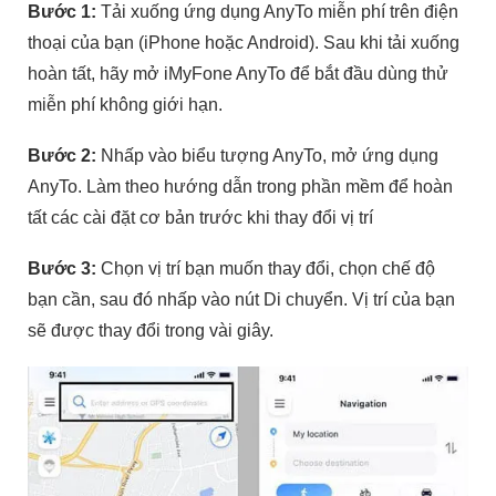
Bước 1:
Tải xuống ứng dụng AnyTo miễn phí trên điện
thoại của bạn (iPhone hoặc Android). Sau khi tải xuống
hoàn tất, hãy mở iMyFone AnyTo để bắt đầu dùng thử
miễn phí không giới hạn.
Bước 2:
Nhấp vào biểu tượng AnyTo, mở ứng dụng
AnyTo. Làm theo hướng dẫn trong phần mềm để hoàn
tất các cài đặt cơ bản trước khi thay đổi vị trí
Bước 3:
Chọn vị trí bạn muốn thay đổi, chọn chế độ
bạn cần, sau đó nhấp vào nút Di chuyển. Vị trí của bạn
sẽ được thay đổi trong vài giây.