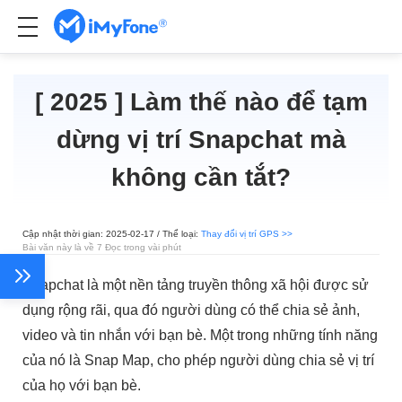
[ 2025 ] Làm thế nào để tạm
dừng vị trí Snapchat mà
không cần tắt?
Cập nhật thời gian: 2025-02-17 / Thể loại:
Thay đổi vị trí GPS >>
Bài văn này là về 7 Đọc trong vài phút
Snapchat là một nền tảng truyền thông xã hội được sử
dụng rộng rãi, qua đó người dùng có thể chia sẻ ảnh,
video và tin nhắn với bạn bè. Một trong những tính năng
của nó là Snap Map, cho phép người dùng chia sẻ vị trí
của họ với bạn bè.