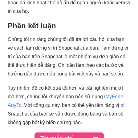
hoặc đã kích hoạt chế độ ẩn để ngăn người khác xem vị
trí của họ.
Phần kết luận
Chúng tôi tin rằng chúng tôi đã trả lời câu hỏi của bạn
về cách tạm dừng vị trí Snapchat của bạn. Tạm dừng vị
trí của bạn trên Snapchat là một nhiệm vụ đơn giản có
thể thực hiện dễ dàng. Chỉ cần làm theo các bước và
hướng dẫn được nêu trong bài viết này và bạn sẽ ổn.
Tuy nhiên, để có kết quả tốt hơn và trải nghiệm mượt
mà hơn, chúng tôi khuyên bạn nên sử dụng
iMyFone
AnyTo
. Với công cụ này, bạn có thể yên tâm rằng vị trí
Snapchat của bạn sẽ vẫn được đóng băng và bạn sẽ
không gặp bất kỳ biến chứng nào.
Tải miễn phí