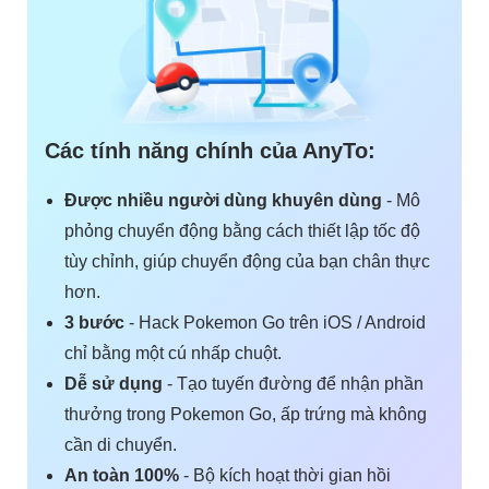
Các tính năng chính của AnyTo:
Được nhiều người dùng khuyên dùng
- Mô
phỏng chuyển động bằng cách thiết lập tốc độ
tùy chỉnh, giúp chuyển động của bạn chân thực
hơn.
3 bước
- Hack Pokemon Go trên iOS / Android
chỉ bằng một cú nhấp chuột.
Dễ sử dụng
- Tạo tuyến đường để nhận phần
thưởng trong Pokemon Go, ấp trứng mà không
cần di chuyển.
An toàn 100%
- Bộ kích hoạt thời gian hồi