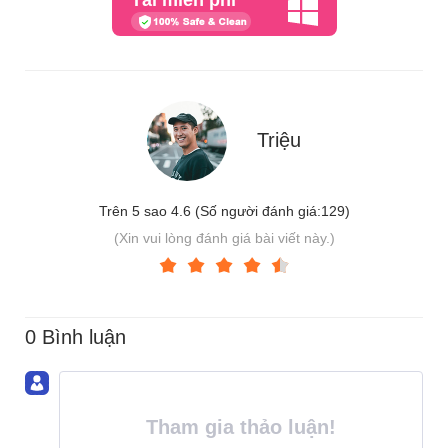
Triệu
Trên 5 sao 4.6 (Số người đánh giá:
129
)
(Xin vui lòng đánh giá bài viết này.)
0 Bình luận
Tham gia thảo luận!